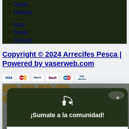
Tienda
Contacto
Inicio
Tienda
Contacto
Copyright © 2024 Arrecifes Pesca |
Powered by vaserweb.com
🎣
×
¡Sumate a la comunidad!