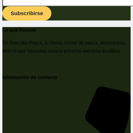
Subscribirse
Lo que buscas
En Arrecifes Pesca, tu tienda online de pesca, encontrarás
todo lo que necesitas para tu próxima aventura acuática.
Información de contacto