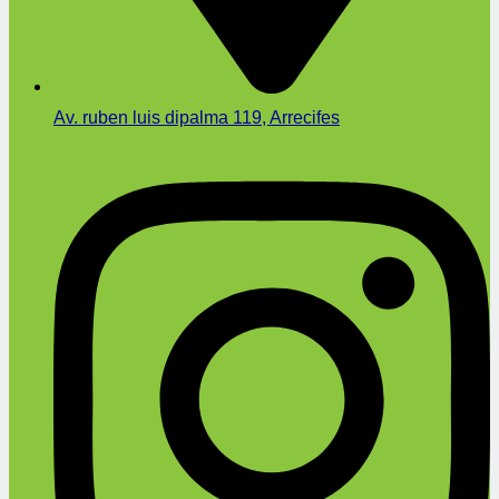
Av. ruben luis dipalma 119, Arrecifes