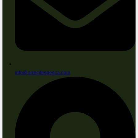
info@arrecifespesca.com