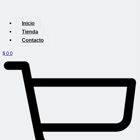
Inicio
Tienda
Contacto
$
0
0