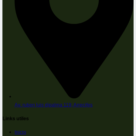
Av. ruben luis dipalma 119, Arrecifes
Links utiles
Inicio