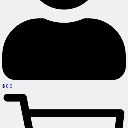
$
0
0