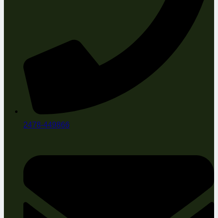
2478-449866