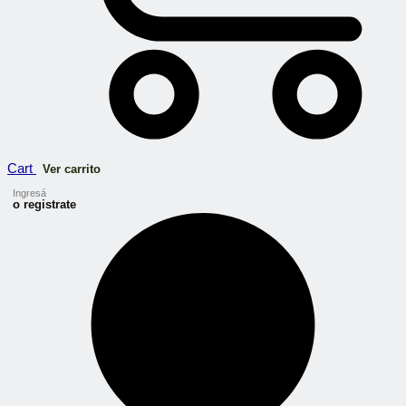
Cart
Ver carrito
Ingresá
o registrate