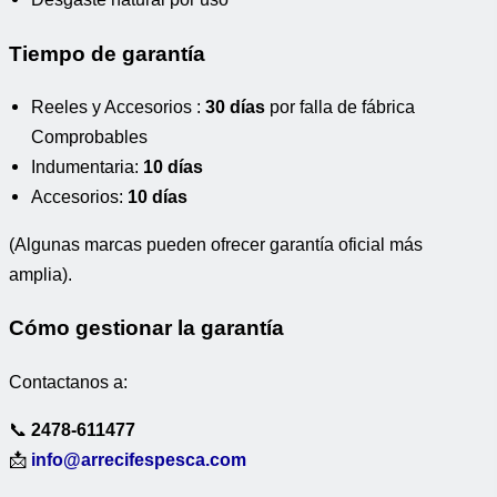
Tiempo de garantía
Reeles y Accesorios :
30 días
por falla de fábrica
Comprobables
Indumentaria:
10 días
Accesorios:
10 días
(Algunas marcas pueden ofrecer garantía oficial más
amplia).
Cómo gestionar la garantía
Contactanos a:
📞
2478-611477
📩
info@arrecifespesca.com