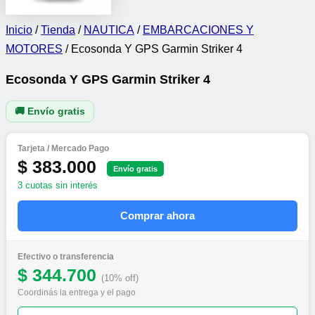
Inicio
/
Tienda
/
NAUTICA
/
EMBARCACIONES Y
MOTORES
/ Ecosonda Y GPS Garmin Striker 4
Ecosonda Y GPS Garmin Striker 4
🚚 Envío gratis
Tarjeta / Mercado Pago
$ 383.000
Envío gratis
3 cuotas sin interés
Comprar ahora
Efectivo o transferencia
$ 344.700
(10% off)
Coordinás la entrega y el pago