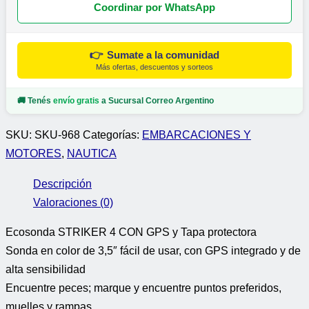
Coordinar por WhatsApp
👉
Sumate a la comunidad
Más ofertas, descuentos y sorteos
🚚 Tenés
envío gratis
a Sucursal Correo Argentino
SKU:
SKU-968
Categorías:
EMBARCACIONES Y
MOTORES
,
NAUTICA
Descripción
Valoraciones (0)
Ecosonda STRIKER 4 CON GPS y Tapa protectora
Sonda en color de 3,5″ fácil de usar, con GPS integrado y de
alta sensibilidad
Encuentre peces; marque y encuentre puntos preferidos,
muelles y rampas