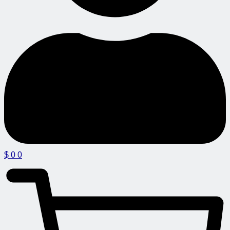
$
0
0