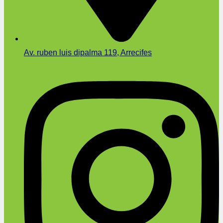
Av. ruben luis dipalma 119, Arrecifes