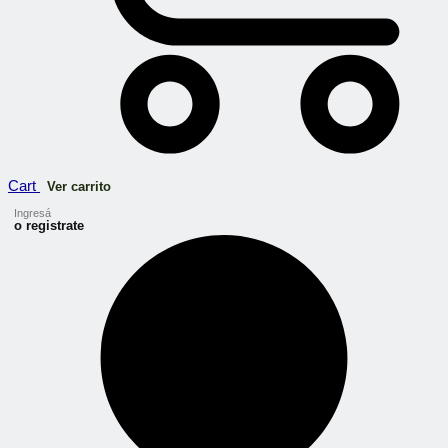
Cart
Ver carrito
Ingresá
o registrate