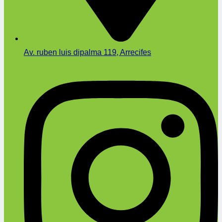
Av. ruben luis dipalma 119, Arrecifes