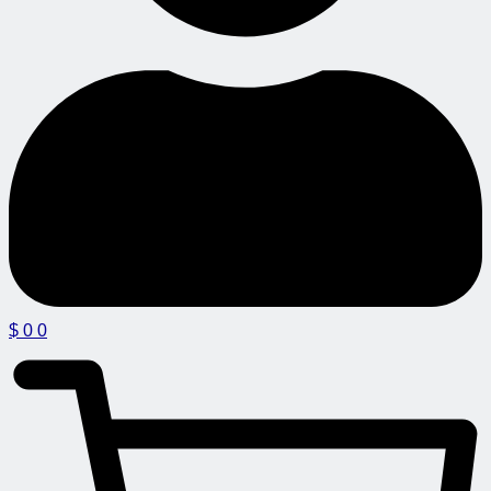
$
0
0