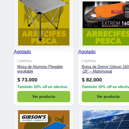
Agotado
Agotado
CAMPING
CAMPING
Mesa de Aluminio Plegable
Bolsa de Dormir Gibson 160
enrollable
-18° – Matrimonial
$
73.000
$
82.000
También
10% off
en efectivo
También
10% off
en efecti
Ver producto
Ver producto