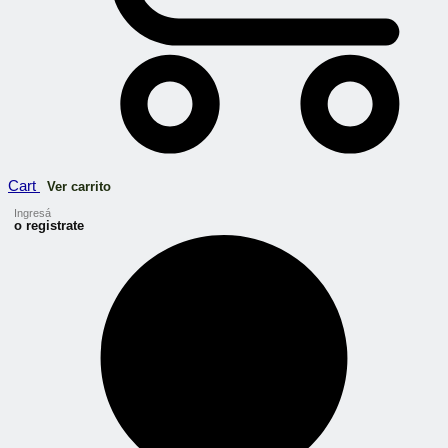
Cart
Ver carrito
Ingresá
o registrate