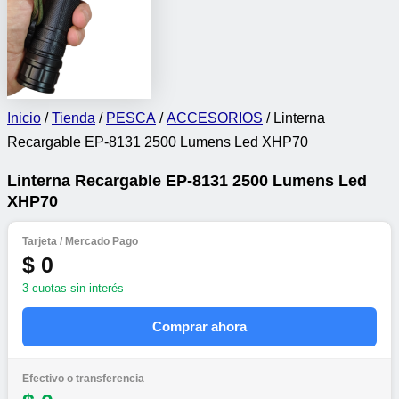
Inicio
/
Tienda
/
PESCA
/
ACCESORIOS
/ Linterna
Recargable EP-8131 2500 Lumens Led XHP70
Linterna Recargable EP-8131 2500 Lumens Led
XHP70
Tarjeta / Mercado Pago
$ 0
3 cuotas sin interés
Comprar ahora
Efectivo o transferencia