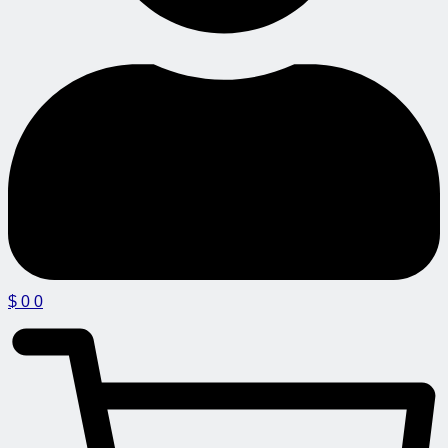
$
0
0