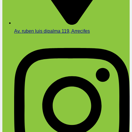
Av. ruben luis dipalma 119, Arrecifes