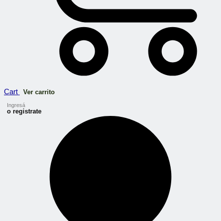
Cart
Ver carrito
Ingresá
o registrate