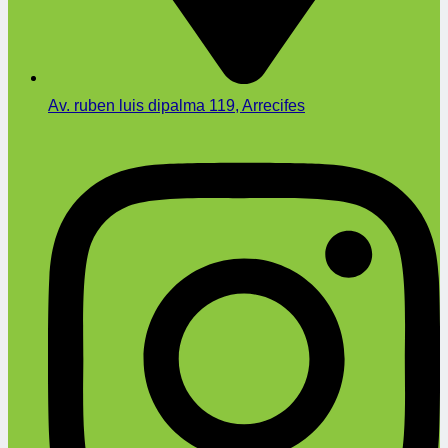
Av. ruben luis dipalma 119, Arrecifes