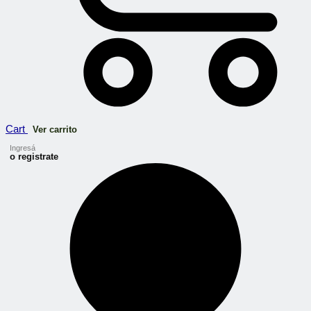
Cart
Ver carrito
Ingresá
o registrate