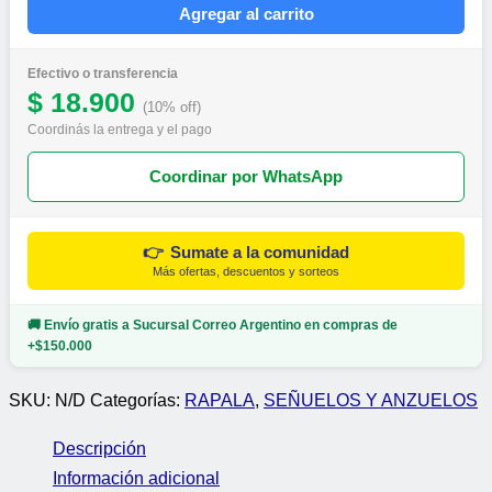
Agregar al carrito
Efectivo o transferencia
$ 18.900
(10% off)
Coordinás la entrega y el pago
Coordinar por WhatsApp
👉
Sumate a la comunidad
Más ofertas, descuentos y sorteos
🚚 Envío gratis a Sucursal Correo Argentino en compras de
+$150.000
SKU:
N/D
Categorías:
RAPALA
,
SEÑUELOS Y ANZUELOS
Descripción
Información adicional