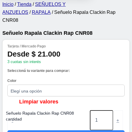
Inicio
/
Tienda
/
SEÑUELOS Y
ANZUELOS
/
RAPALA
/ Señuelo Rapala Clackin Rap
CNR08
Señuelo Rapala Clackin Rap CNR08
Tarjeta / Mercado Pago
Desde $ 21.000
3 cuotas sin interés
Seleccioná tu variante para comprar:
Color
Señuelo Rapala Clackin Rap CNR08
cantidad
-
+