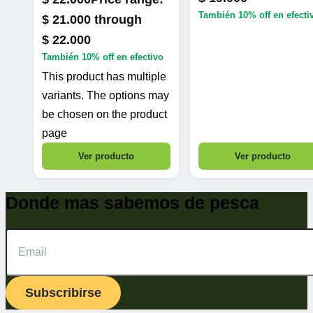
También
10% off
en efecti
$ 21.000 through
$ 22.000
También
10% off
en efectivo
This product has multiple
variants. The options may
be chosen on the product
page
Ver producto
Ver producto
Donde mas sabemos de pesca
Subscribirse