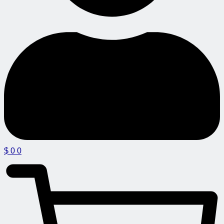
$
0
0