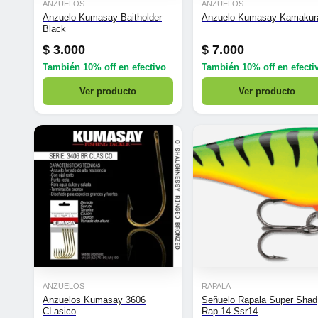
ANZUELOS
ANZUELOS
Anzuelo Kumasay Baitholder
Anzuelo Kumasay Kamakur
Black
$
3.000
$
7.000
También
10% off
en efectivo
También
10% off
en efecti
Ver producto
Ver producto
ANZUELOS
RAPALA
Anzuelos Kumasay 3606
Señuelo Rapala Super Shad
CLasico
Rap 14 Ssr14