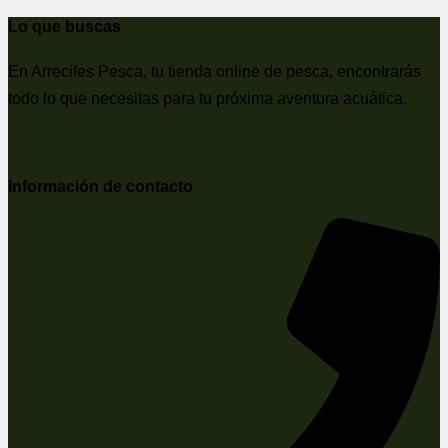
Lo que buscas
En Arrecifes Pesca, tu tienda online de pesca, encontrarás
todo lo que necesitas para tu próxima aventura acuática.
Información de contacto