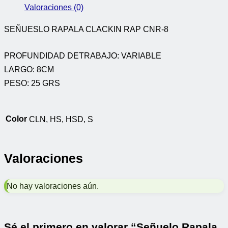
Valoraciones (0)
SEÑUESLO RAPALA CLACKIN RAP CNR-8
PROFUNDIDAD DETRABAJO: VARIABLE
LARGO: 8CM
PESO: 25 GRS
Color
CLN, HS, HSD, S
Valoraciones
No hay valoraciones aún.
Sé el primero en valorar “Señuelo Rapala