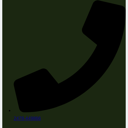
2478-449866