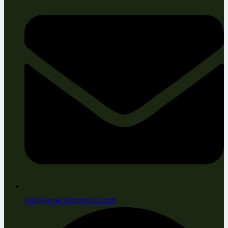
info@arrecifespesca.com