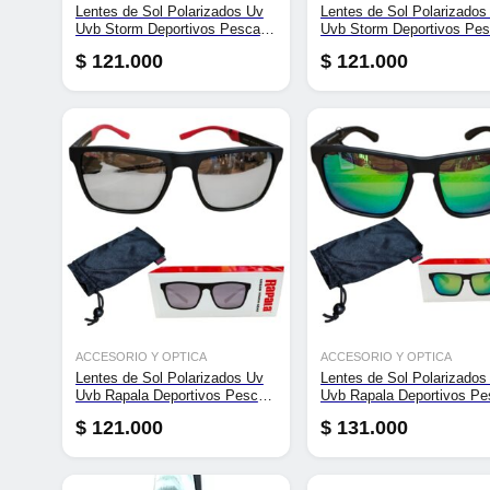
Lentes de Sol Polarizados Uv
Lentes de Sol Polarizados
Uvb Storm Deportivos Pesca
Uvb Storm Deportivos Pe
Anteojos (Envio Gratis)
Anteojos (Envio Gratis)
$
121.000
$
121.000
ACCESORIO Y OPTICA
ACCESORIO Y OPTICA
Lentes de Sol Polarizados Uv
Lentes de Sol Polarizados
Uvb Rapala Deportivos Pesca
Uvb Rapala Deportivos Pe
Anteojos (Envio Gratis)
Anteojos (Envio Gratis)
$
121.000
$
131.000