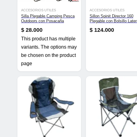
ACCESORIOS UTILES
ACCESORIOS UTILES
Silla Plegable Camping Pesca
Sillon Spinit Director 160
Outdoors con Posacaña
Plegable con Bolsillo Later
Tipo Conservadora
$
28.000
$
124.000
This product has multiple
variants. The options may
be chosen on the product
page