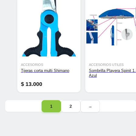
ACCESORIOS
ACCESORIOS UTILES
Tijeras corta multi Shimano
Sombrilla Playera Spinit 1
Azul
$
13.000
1
2
→