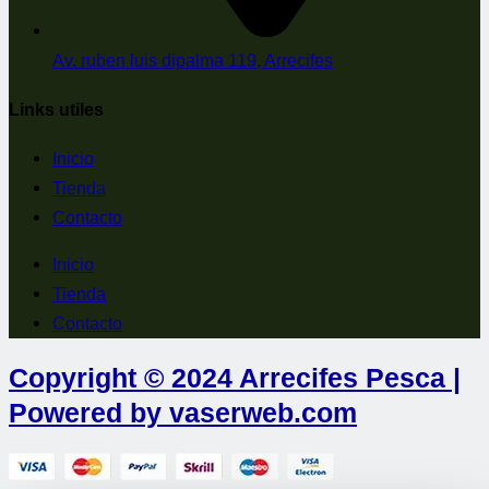
Av. ruben luis dipalma 119, Arrecifes
Links utiles
Inicio
Tienda
Contacto
Inicio
Tienda
Contacto
Copyright © 2024 Arrecifes Pesca |
Powered by vaserweb.com