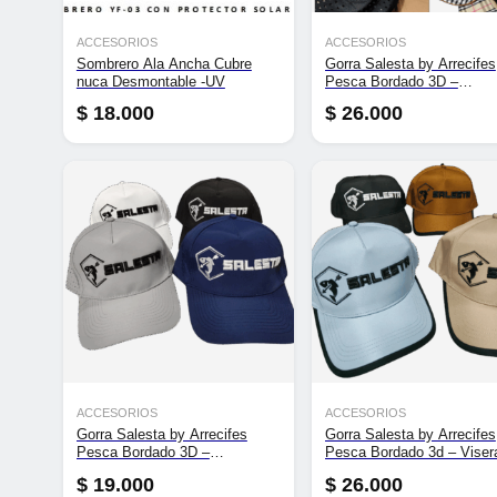
ACCESORIOS
ACCESORIOS
Sombrero Ala Ancha Cubre
Gorra Salesta by Arrecifes
nuca Desmontable -UV
Pesca Bordado 3D –
Microperforada Premium
$
18.000
$
26.000
ACCESORIOS
ACCESORIOS
Gorra Salesta by Arrecifes
Gorra Salesta by Arrecifes
Pesca Bordado 3D –
Pesca Bordado 3d – Viser
Microperforada
Corcho
$
19.000
$
26.000