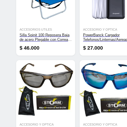
ACCESORIOS UTILES
ACCESORIO Y OPTICA
Silla Spinit 100 Reposera Baja
PowerBanck Cargador
de acero Plegable con Correa
Telefonos/Linternas/Aerea
para Transportar
$
46.000
$
27.000
ACCESORIO Y OPTICA
ACCESORIO Y OPTICA