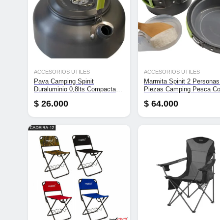
ACCESORIOS UTILES
ACCESORIOS UTILES
Pava Camping Spinit
Marmita Spinit 2 Personas
Duraluminio 0,8lts Compacta
Piezas Camping Pesca Co
Funda Gris
$
26.000
$
64.000