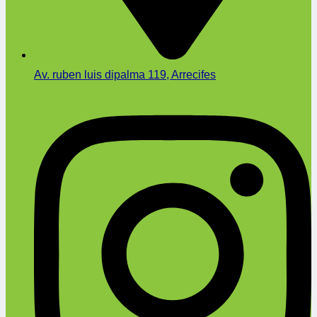
Av. ruben luis dipalma 119, Arrecifes