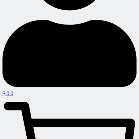
$
0
0