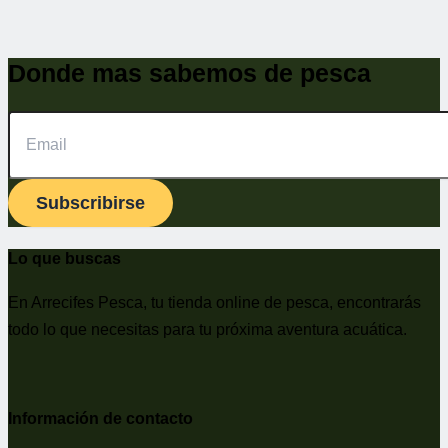
Donde mas sabemos de pesca
Subscribirse
Lo que buscas
En Arrecifes Pesca, tu tienda online de pesca, encontrarás
todo lo que necesitas para tu próxima aventura acuática.
Información de contacto