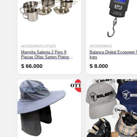
ACCESORIOS UTILES
ACCESORIOS
Marmita Salesta 2 Pers 8
Balanza Digital Ecopower 
Piezas Ollas Sarten Platos
kgrs
Jarros
$
66.000
$
8.000