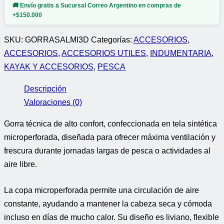
🚚 Envío gratis a Sucursal Correo Argentino en compras de
+$150.000
SKU:
GORRASALMI3D
Categorías:
ACCESORIOS
,
ACCESORIOS
,
ACCESORIOS UTILES
,
INDUMENTARIA
,
KAYAK Y ACCESORIOS
,
PESCA
Descripción
Valoraciones (0)
Gorra técnica de alto confort, confeccionada en tela sintética
microperforada, diseñada para ofrecer máxima ventilación y
frescura durante jornadas largas de pesca o actividades al
aire libre.
La copa microperforada permite una circulación de aire
constante, ayudando a mantener la cabeza seca y cómoda
incluso en días de mucho calor. Su diseño es liviano, flexible