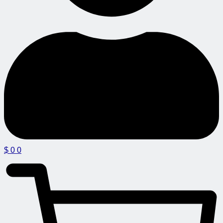
$
0
0