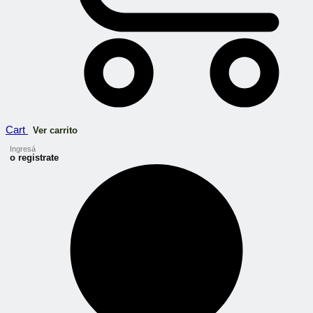
Cart
Ver carrito
Ingresá
o registrate