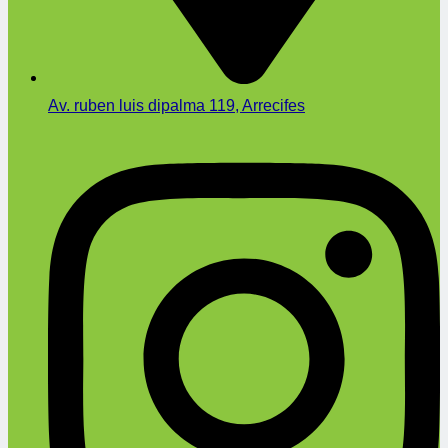
Av. ruben luis dipalma 119, Arrecifes