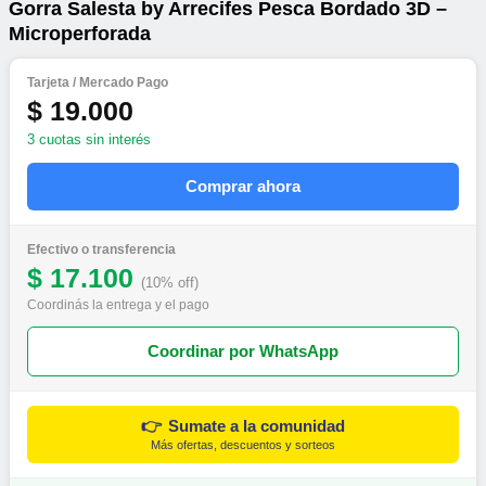
Gorra Salesta by Arrecifes Pesca Bordado 3D –
Microperforada
Tarjeta / Mercado Pago
$ 19.000
3 cuotas sin interés
Comprar ahora
Efectivo o transferencia
$ 17.100
(10% off)
Coordinás la entrega y el pago
Coordinar por WhatsApp
👉
Sumate a la comunidad
Más ofertas, descuentos y sorteos