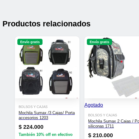
Productos relacionados
Envío gratis
Envío gratis
Agotado
BOLSOS Y CAJAS
Mochila Sumax /3 Cajas/ Porta
BOLSOS Y CAJAS
accesorios 1203
Mochila Sumax 2 Cajas / Po
$
224.000
siliconas 1711
$
210.000
También
10% off
en efectivo