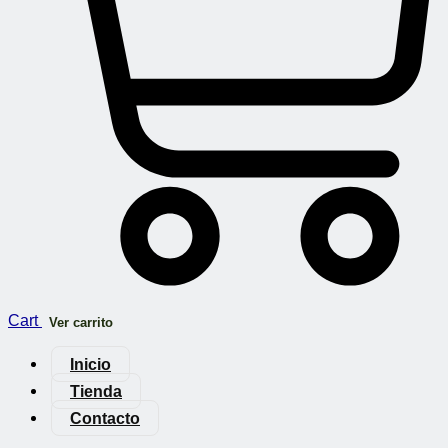
Cart
Ver carrito
Inicio
Tienda
Contacto