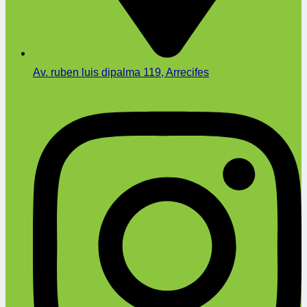
Av. ruben luis dipalma 119, Arrecifes