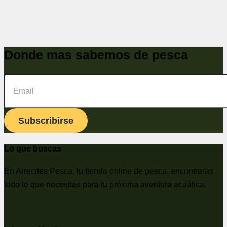
Donde mas sabemos de pesca
Subscribirse
Lo que buscas
En Arrecifes Pesca, tu tienda online de pesca, encontrarás
todo lo que necesitas para tu próxima aventura acuática.