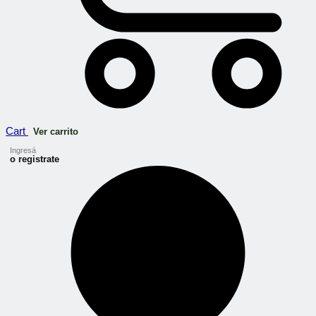
Cart
Ver carrito
Ingresá
o registrate