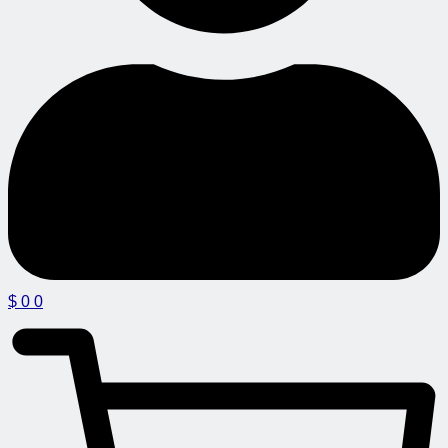
$
0
0