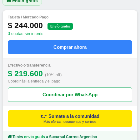
🚚 Envío gratis
Tarjeta / Mercado Pago
$ 244.000
Envío gratis
3 cuotas sin interés
Comprar ahora
Efectivo o transferencia
$ 219.600
(10% off)
Coordinás la entrega y el pago
Coordinar por WhatsApp
👉
Sumate a la comunidad
Más ofertas, descuentos y sorteos
🚚 Tenés
envío gratis
a Sucursal Correo Argentino