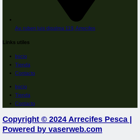
Av. ruben luis dipalma 119, Arrecifes
Links utiles
Inicio
Tienda
Contacto
Inicio
Tienda
Contacto
Copyright © 2024 Arrecifes Pesca |
Powered by vaserweb.com