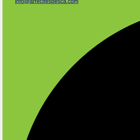
info@arrecifespesca.com